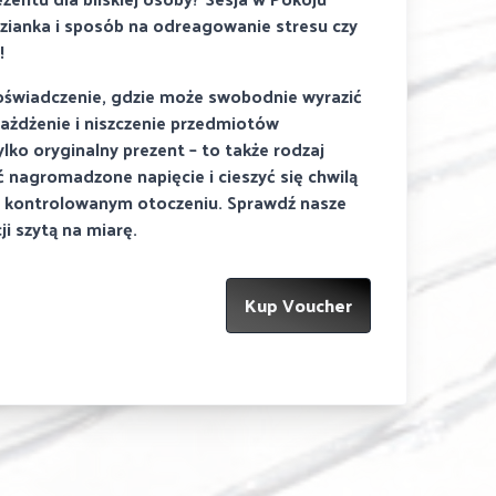
dzianka i sposób na odreagowanie stresu czy
!
doświadczenie, gdzie może swobodnie wyrazić
iażdżenie i niszczenie przedmiotów
lko oryginalny prezent – to także rodzaj
ć nagromadzone napięcie i cieszyć się chwilą
i kontrolowanym otoczeniu. Sprawdź nasze
ji szytą na miarę.
Kup Voucher