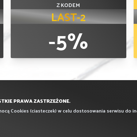
Z KODEM
LAST-2
-5%
STKIE PRAWA ZASTRZEŻONE.
mocą Cookies (ciasteczek) w celu dostosowania serwisu do i