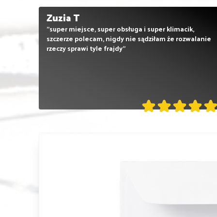
Zuzia T
"super miejsce, super obsługa i super klimacik,
szczerze polecam, nigdy nie sądziłam że rozwalanie
rzeczy sprawi tyle frajdy"