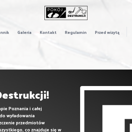
nnik
Galeria
Kontakt
Regulamin
Przed wizytą
strukcji!
pie Poznania i całej
 do wyładowania
szczenie przedmiotów
szystkiego, co znajduje się w