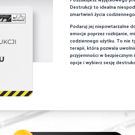
Destrukcji to idealna niespo
zmartwień życia codziennego
Podaruj jej niepowtarzalne 
emocje poprzez rozbijanie, m
codziennego użytku. To nie ty
terapii, która pozwala uwolni
przyjemności w bezpiecznym 
opcje i wybierz sesję destrukc