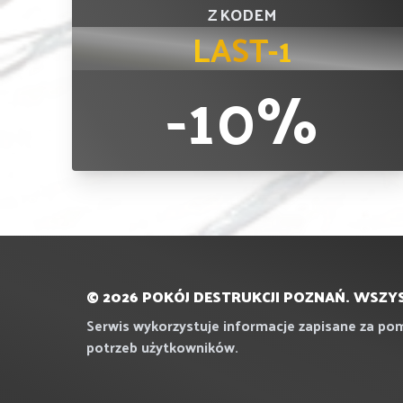
Z KODEM
LAST-1
-10%
© 2026 POKÓJ DESTRUKCJI POZNAŃ. WSZY
Serwis wykorzystuje informacje zapisane za po
potrzeb użytkowników.