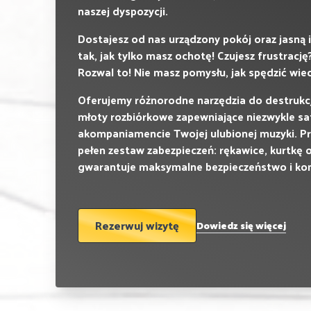
naszej dyspozycji.
Dostajesz od nas urządzony pokój oraz jasną i
tak, jak tylko masz ochotę! Czujesz frustrację
Rozwal to! Nie masz pomysłu, jak spędzić wie
Oferujemy różnorodne narzędzia do destrukcji 
młoty rozbiórkowe zapewniające niezwykle sa
akompaniamencie Twojej ulubionej muzyki. P
pełen zestaw zabezpieczeń: rękawice, kurtkę o
gwarantuje maksymalne bezpieczeństwo i kom
Rezerwuj wizytę
Dowiedz się więcej