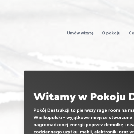
Umów wizytę
O pokoju
Ce
Witamy w Pokoju De
Pokój Destrukcji to pierwszy rage room na ma
Wielkopolski – wyjątkowe miejsce stworzone
nagromadzonej energii poprzez demolkę i ni
codziennego użytku: mebli, elektroniki oraz w