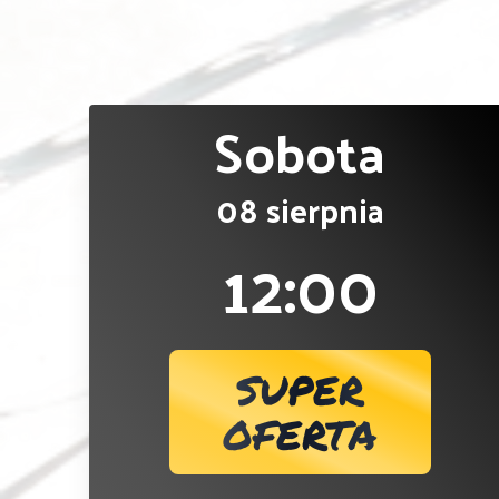
Sobota
08 sierpnia
12:00
SUPER
OFERTA